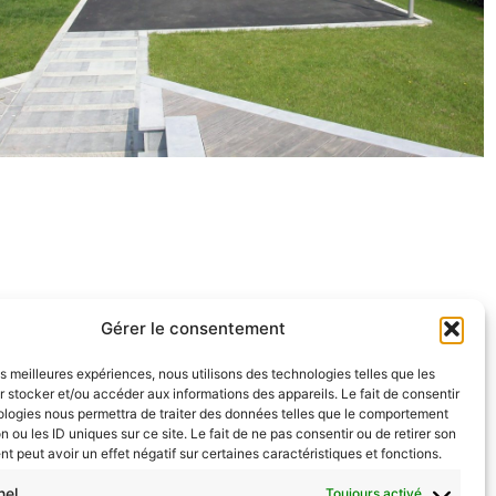
Gérer le consentement
les meilleures expériences, nous utilisons des technologies telles que les
 stocker et/ou accéder aux informations des appareils. Le fait de consentir
ologies nous permettra de traiter des données telles que le comportement
F
I
L
n ou les ID uniques sur ce site. Le fait de ne pas consentir ou de retirer son
a
n
i
 peut avoir un effet négatif sur certaines caractéristiques et fonctions.
c
s
n
nel
Toujours activé