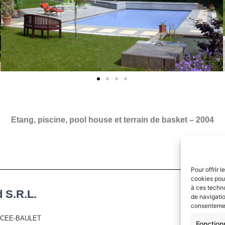
Etang, piscine, pool house et terrain de basket – 2004
Pour offrir 
cookies pour
à ces techn
 S.R.L.
de navigatio
consentement
ERCEE-BAULET
Fonction