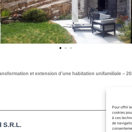
ansformation et extension d’une habitation unifamiliale – 2
Pour offrir 
cookies pour
à ces techn
de navigatio
 S.R.L.
consentement