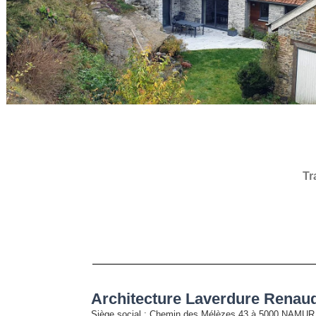
Tr
Architecture Laverdure Renaud
Siège social
: Chemin des Mélèzes 43 à 5000 NAMUR