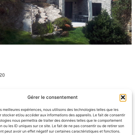
020
Gérer le consentement
les meilleures expériences, nous utilisons des technologies telles que les
 stocker et/ou accéder aux informations des appareils. Le fait de consentir
ologies nous permettra de traiter des données telles que le comportement
F
I
L
n ou les ID uniques sur ce site. Le fait de ne pas consentir ou de retirer son
 peut avoir un effet négatif sur certaines caractéristiques et fonctions.
a
n
i