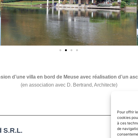
sion d’une villa en bord de Meuse avec réalisation d’un as
(en association avec D. Bertrand, Architecte)
Pour offrir 
cookies pour
à ces techn
de navigatio
 S.R.L.
consentement