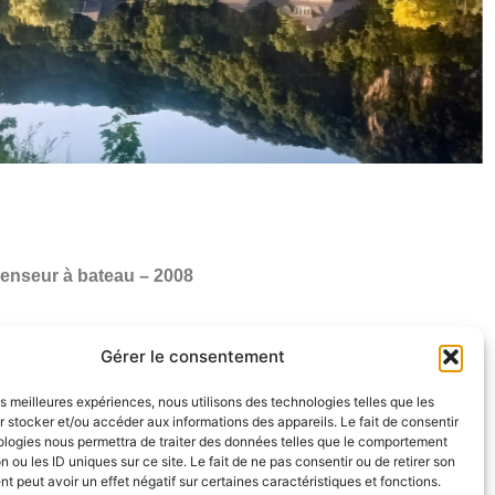
censeur à bateau – 2008
Gérer le consentement
les meilleures expériences, nous utilisons des technologies telles que les
 stocker et/ou accéder aux informations des appareils. Le fait de consentir
ologies nous permettra de traiter des données telles que le comportement
F
I
L
n ou les ID uniques sur ce site. Le fait de ne pas consentir ou de retirer son
 peut avoir un effet négatif sur certaines caractéristiques et fonctions.
a
n
i