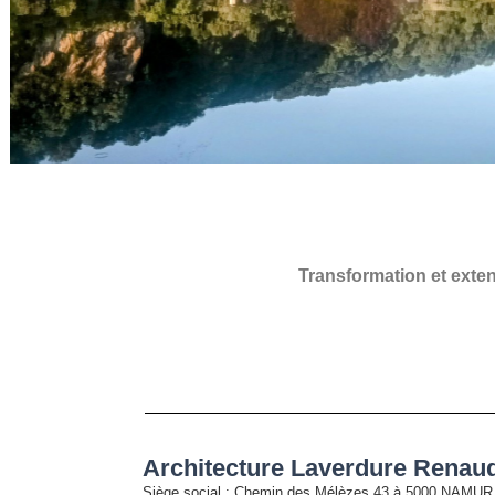
Transformation et exten
Architecture Laverdure Renaud
Siège social
: Chemin des Mélèzes 43 à 5000 NAMUR