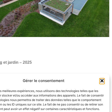
 et jardin – 2025
Gérer le consentement
les meilleures expériences, nous utilisons des technologies telles que les
 stocker et/ou accéder aux informations des appareils. Le fait de consentir
ologies nous permettra de traiter des données telles que le comportement
F
I
L
n ou les ID uniques sur ce site. Le fait de ne pas consentir ou de retirer son
 peut avoir un effet négatif sur certaines caractéristiques et fonctions.
a
n
i