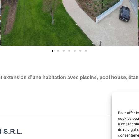
t extension d’une habitation avec piscine, pool house, étang
Pour offrir 
cookies pour
à ces techn
de navigatio
 S.R.L.
consentement