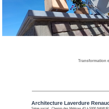
Transformation e
Architecture Laverdure Renaud
Siège social
: Chemin des Mélèzes 43 à 5000 NAMUR