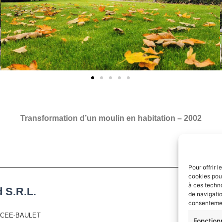
Transformation d’un moulin en habitation – 2002
Pour offrir 
cookies pour
à ces techn
 S.R.L.
de navigatio
consentement
ERCEE-BAULET
Fonction