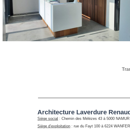
Tra
Architecture Laverdure Renaud
Siège social
: Chemin des Mélèzes 43 à 5000 NAMUR
Siège d’exploitation
: rue du Fayt 100 à 6224 WANF