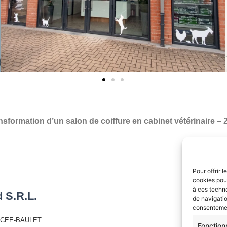
nsformation d’un salon de coiffure en cabinet vétérinaire – 
Pour offrir 
cookies pour
à ces techn
 S.R.L.
de navigatio
consentement
ERCEE-BAULET
Fonction