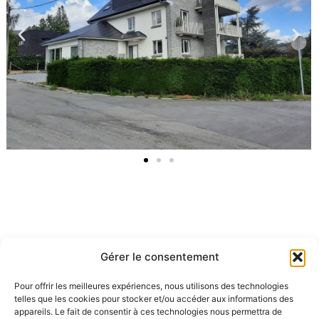
Transformation d’une maison en immeuble de trois
Gérer le consentement
appartements & bureau – 2013
(en association avec D. Bertrand, Architecte)
Pour offrir les meilleures expériences, nous utilisons des technologies
telles que les cookies pour stocker et/ou accéder aux informations des
appareils. Le fait de consentir à ces technologies nous permettra de